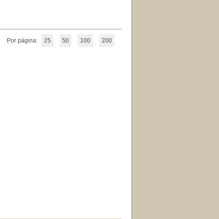
Por página:
25
50
100
200