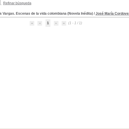
Refinar búsqueda
 Vargas. Escenas de la vida colombiana (Novela Inédita)
/
José María Cordove
1
(1 - 1 / 1)
ita