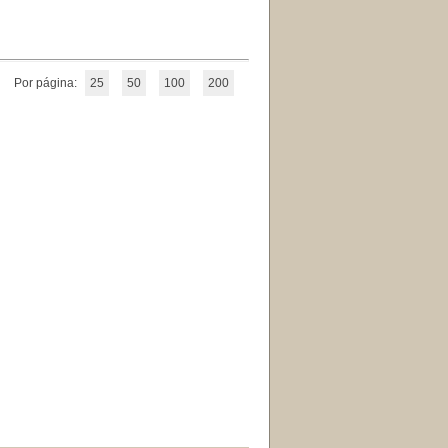
Por página:
25
50
100
200