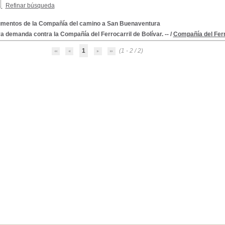
Refinar búsqueda
mentos de la Compañía del camino a San Buenaventura
 demanda contra la Compañía del Ferrocarril de Bolívar. --
/
Compañía del Ferr
ministrativos
1
(1 - 2 / 2)