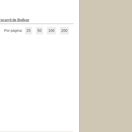
ocarril de Bolívar
Por página:
25
50
100
200