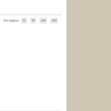
Por página:
25
50
100
200