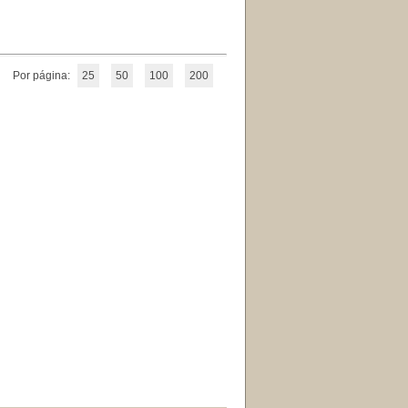
Por página:
25
50
100
200