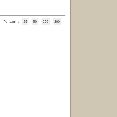
Por página:
25
50
100
200