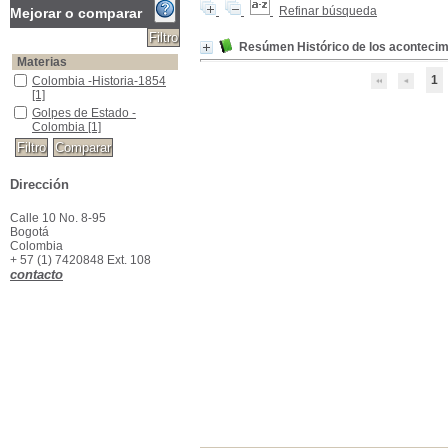
Refinar búsqueda
Mejorar o comparar
Resúmen Histórico de los acontecimi
Materias
1
Colombia -Historia-1854
Colombia -Historia-1854
[1]
Golpes de Estado -Colombia
Golpes de Estado -
Colombia
[1]
Dirección
Calle 10 No. 8-95
Bogotá
Colombia
+ 57 (1) 7420848 Ext. 108
contacto