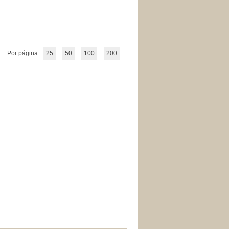
Por página:
25
50
100
200