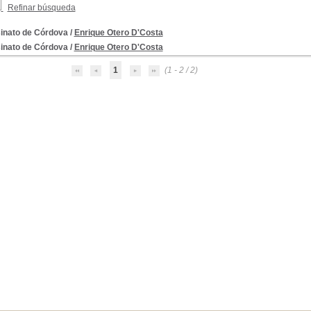
Refinar búsqueda
inato de Córdova
/
Enrique Otero D'Costa
inato de Córdova
/
Enrique Otero D'Costa
1
(1 - 2 / 2)