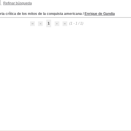
Refinar búsqueda
ria crítica de los mitos de la conquista americana
/
Enrique de Gandia
1
(1 - 1 / 1)