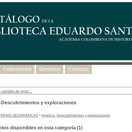
Colecciones
Servicios
Contacto
 pantalla de inicio ...
-Descubrimientos y exploraciones
TERIAS GEOGRÁFICAS
>
América -Descubrimientos y exploraciones
os disponibles en esta categoría (
1
)