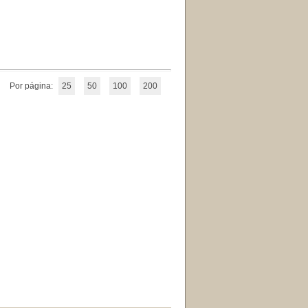
Por página:
25
50
100
200