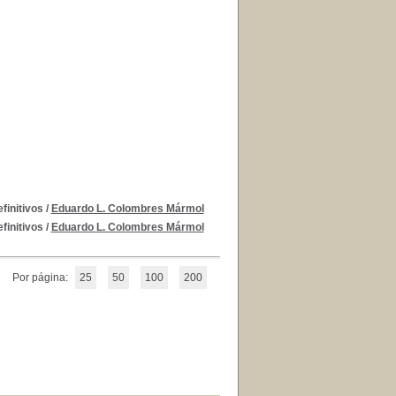
finitivos
/
Eduardo L. Colombres Mármol
finitivos
/
Eduardo L. Colombres Mármol
Por página:
25
50
100
200