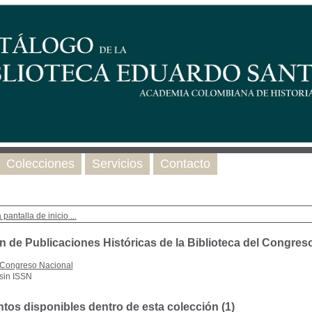
Colecciones
Servicios
Contacto
 pantalla de inicio ...
n de Publicaciones Históricas de la Biblioteca del Congres
Congreso Nacional
sin ISSN
os disponibles dentro de esta colección (
1
)