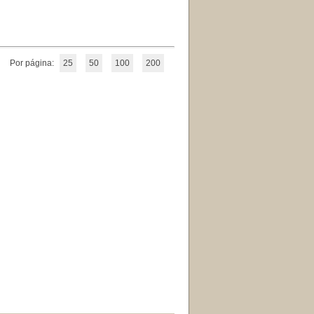
Por página:
25
50
100
200