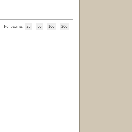
Por página:
25
50
100
200