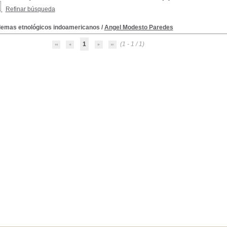
Refinar búsqueda
lemas etnológicos indoamericanos
/
Angel Modesto Paredes
1
(1 - 1 / 1)