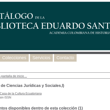
Colecciones
Servicios
Contacto
 pantalla de inicio ...
de Ciencias Jurídicas y Sociales,I)
Casa de la Cultura Ecuatoriana
sin ISSN
os disponibles dentro de esta colección (
1
)