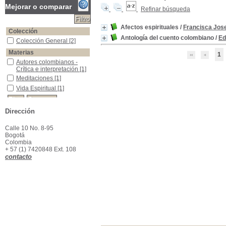
Mejorar o comparar
Refinar búsqueda
Afectos espirituales
/
Francisca Jose
Colección
Antología del cuento colombiano
/
Ed
Colección General
Colección General
[2]
Materias
1
Autores colombianos -Crítica e interpretación
Autores colombianos -
Crítica e interpretación
[1]
Meditaciones
Meditaciones
[1]
Vida Espiritual
Vida Espiritual
[1]
Dirección
Calle 10 No. 8-95
Bogotá
Colombia
+ 57 (1) 7420848 Ext. 108
contacto