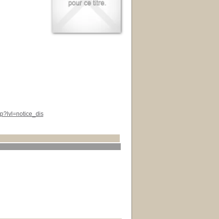
p?lvl=notice_dis