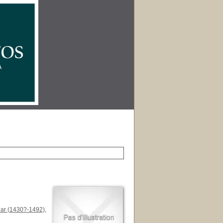
gar (1430?-1492)
,