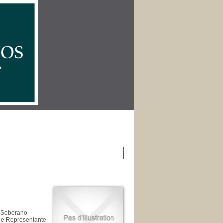
l Soberano
le Representante