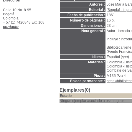
Dirección
Autores :
José María Bar
Editorial :
[Bogotá] : Imp
Calle 10 No. 8-95
Bogotá
Fecha de publicación :
1861
Colombia
Número de páginas :
16 p.
+ 57 (1) 7420848 Ext. 108
Dimensiones :
23 cm.
contacto
Nota general :
Autor : tomado 
Incluye : Introd
Biblioteca tien
(Fondo Francisc
Idioma :
Español (
spa
)
Materias :
Colombia -Histo
Colombia -Histo
Combate de San
Pieza :
M135 Pza 4
Enlace permanente :
https://bibliot
Ejemplares(0)
Estado
Ningún ejemplar asociado a este registro