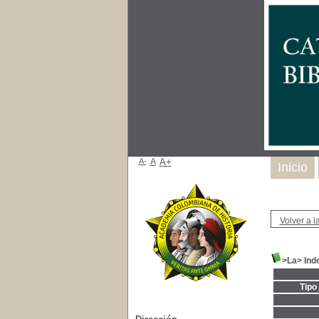
A-
A
A+
Inicio
Volver a la
>La> Ind
Tipo