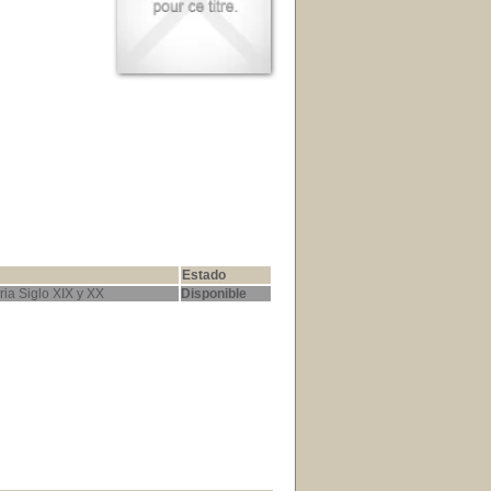
Estado
ria Siglo XIX y XX
Disponible