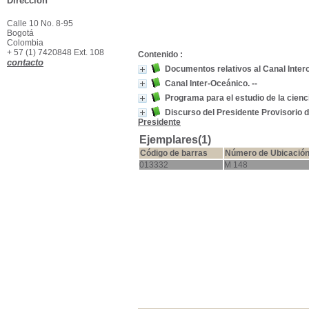
Dirección
Calle 10 No. 8-95
Bogotá
Colombia
+ 57 (1) 7420848 Ext. 108
Contenido :
contacto
Documentos relativos al Canal Intero
Canal Inter-Oceánico. --
Programa para el estudio de la cienc
Discurso del Presidente Provisorio d
Presidente
Ejemplares(1)
Código de barras
Número de Ubicació
013332
M 148