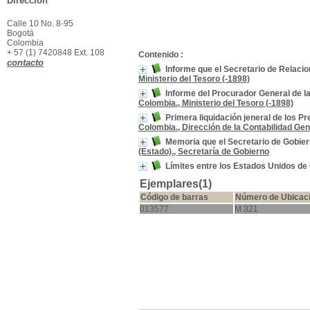
Dirección
Calle 10 No. 8-95
Bogotá
Colombia
+ 57 (1) 7420848 Ext. 108
Contenido :
contacto
Informe que el Secretario de Relaci
Ministerio del Tesoro (-1898)
Informe del Procurador General de l
Colombia., Ministerio del Tesoro (-1898)
Primera liquidación jeneral de los P
Colombia., Dirección de la Contabilidad Gen
Memoria que el Secretario de Gobierno
(Estado)., Secretaría de Gobierno
Límites entre los Estados Unidos d
Ejemplares(1)
Código de barras
Número de Ubicac
013577
M 321