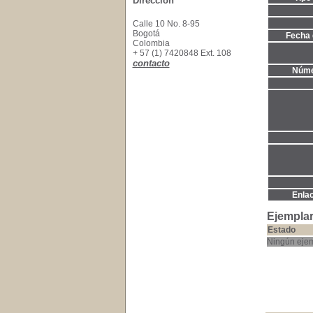
Dirección
Calle 10 No. 8-95
Bogotá
Fecha 
Colombia
+ 57 (1) 7420848 Ext. 108
contacto
Núme
Enla
Ejemplar
Estado
Ningún ejem