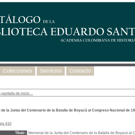
Colecciones
Servicios
Contacto
 pantalla de inicio ...
de la Junta del Centenario de la Batalla de Boyacá al Congreso Nacional de 191
nea 410
Título :
Memorial de la Junta del Centenario de la Batalla de Boyacá al