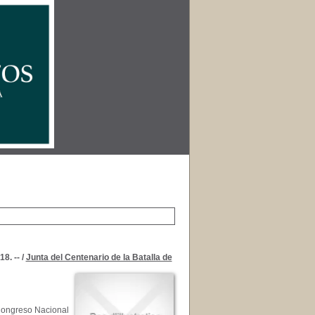
8. --
/
Junta del Centenario de la Batalla de
 Congreso Nacional