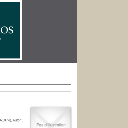
8-1974)
, Autor ;