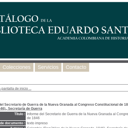
Colecciones
Servicios
Contacto
 pantalla de inicio ...
del Secretario de Guerra de la Nueva Granada al Congreso Constitucional de 1
46)., Secretaría de Guerra
Título :
Informe del Secretario de Guerra de la Nueva Granada al Congre
de 1846
 de documento :
texto impreso