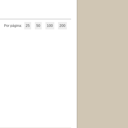
Por página:
25
50
100
200