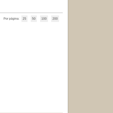
Por página:
25
50
100
200