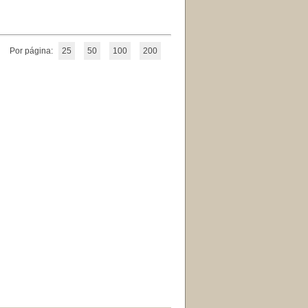
Por página:
25
50
100
200