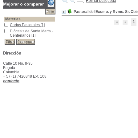
Refinar búsqueda
Mejorar o comparar
Pastoral del Excmo. y Rvmo. Sr. Ob
Materias
1
Cartas Pastorales
Cartas Pastorales
[1]
Diócesis de Santa Marta -Centenarios
Diócesis de Santa Marta -
Centenarios
[1]
Dirección
Calle 10 No. 8-95
Bogotá
Colombia
+ 57 (1) 7420848 Ext. 108
contacto