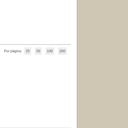
Por página:
25
50
100
200