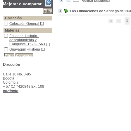
Refinar búsqueda
Mejorar o comparar
Las Fundaciones de Santiago de Gu
Colección
1
Colección General
Colección General
[1]
Materias
Ecuador -Historia -descubrimiento y Conquista, 1526-1563
Ecuador -Historia -
descubrimiento y
Conquista, 1526-1563
[1]
Guayaquil -Historia
Guayaquil -Historia
[1]
Dirección
Calle 10 No. 8-95
Bogotá
Colombia
+ 57 (1) 7420848 Ext. 108
contacto