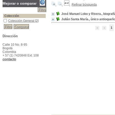
Mejorar o comparar
Refinar búsqueda
José Manuel Lobo y Rivera., biografí
Colección
Julián Santa María., único antioqueñ
Colección General
Colección General
[2]
1
Dirección
Calle 10 No. 8-95
Bogotá
Colombia
+ 57 (1) 7420848 Ext. 108
contacto