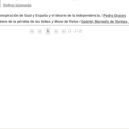
Refinar búsqueda
nspiración de Gual y España y el ideario de la Independencia.
/
Pedro Grases
inios de la pérdida de las Indias y Mano de Relox
/
Gabriel, Marqués de Varinas,
1
(1 - 2 / 2)
a