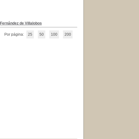
 Fernández de Villalobos
Por página:
25
50
100
200