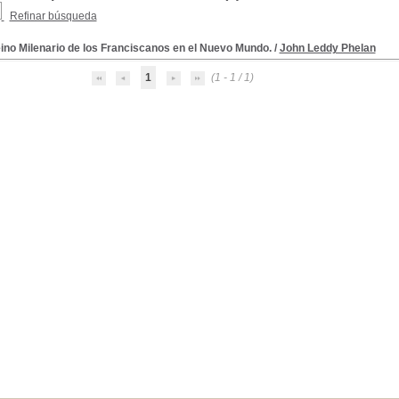
Refinar búsqueda
ino Milenario de los Franciscanos en el Nuevo Mundo.
/
John Leddy Phelan
1
(1 - 1 / 1)