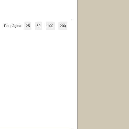
Por página:
25
50
100
200