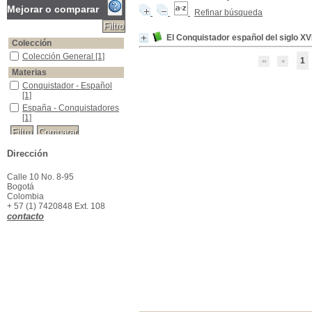
Mejorar o comparar
Refinar búsqueda
El Conquistador español del siglo XVI
Colección
Colección General
Colección General
[1]
1
Materias
Conquistador - Español
Conquistador - Español
[1]
España - Conquistadores
España - Conquistadores
[1]
Dirección
Calle 10 No. 8-95
Bogotá
Colombia
+ 57 (1) 7420848 Ext. 108
contacto