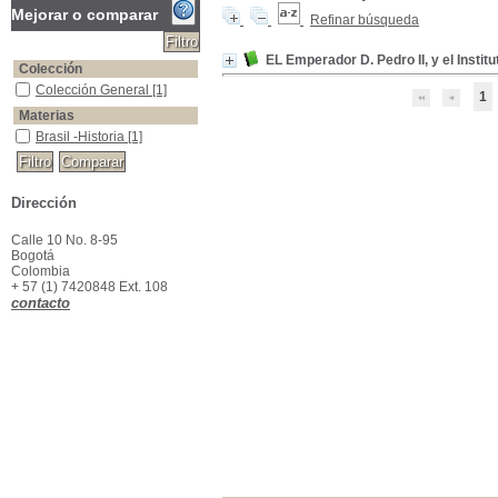
Mejorar o comparar
Refinar búsqueda
EL Emperador D. Pedro II, y el Institu
Colección
Colección General
Colección General
[1]
1
Materias
Brasil -Historia
Brasil -Historia
[1]
Dirección
Calle 10 No. 8-95
Bogotá
Colombia
+ 57 (1) 7420848 Ext. 108
contacto