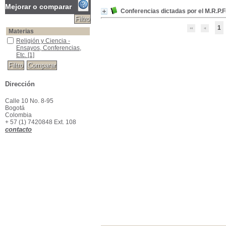
Mejorar o comparar
Conferencias dictadas por el M.R.P.F
1
Materias
Religión y Ciencia -Ensayos, Conferencias, Etc.
Religión y Ciencia -
Ensayos, Conferencias,
Etc.
[1]
Dirección
Calle 10 No. 8-95
Bogotá
Colombia
+ 57 (1) 7420848 Ext. 108
contacto