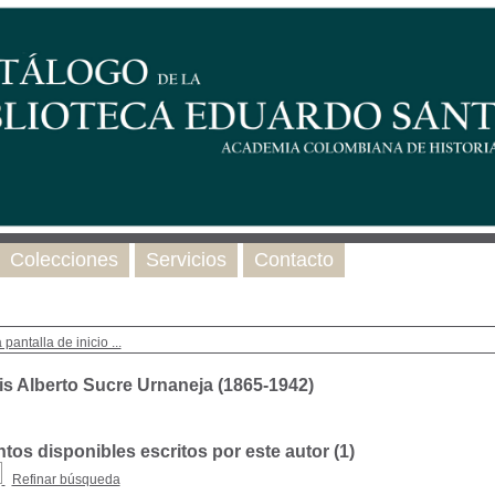
Colecciones
Servicios
Contacto
 pantalla de inicio ...
is Alberto Sucre Urnaneja (1865-1942)
os disponibles escritos por este autor (
1
)
Refinar búsqueda