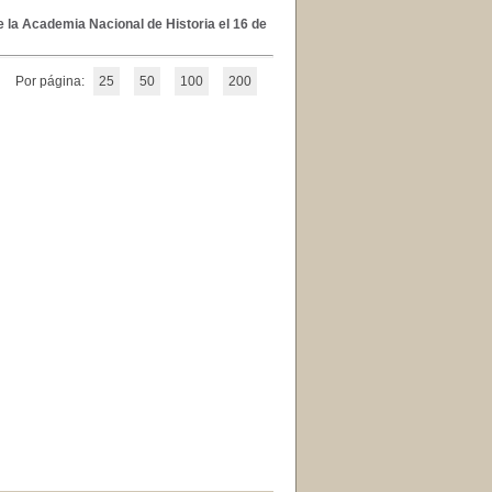
 la Academia Nacional de Historia el 16 de
Por página:
25
50
100
200