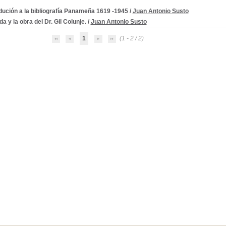
dución a la bibliografía Panameña 1619 -1945
/
Juan Antonio Susto
da y la obra del Dr. Gil Colunje.
/
Juan Antonio Susto
1
(1 - 2 / 2)