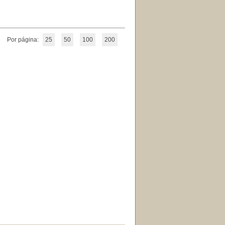
Por página:
25
50
100
200