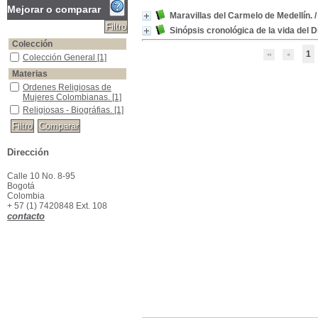
Mejorar o comparar
Maravillas del Carmelo de Medellín.
Sinópsis cronológica de la vida del D
Colección
1
Colección General
Colección General
[1]
Materias
Ordenes Religiosas de Mujeres Colombianas.
Ordenes Religiosas de
Mujeres Colombianas.
[1]
Religiosas - Biográfias.
Religiosas - Biográfias.
[1]
Dirección
Calle 10 No. 8-95
Bogotá
Colombia
+ 57 (1) 7420848 Ext. 108
contacto