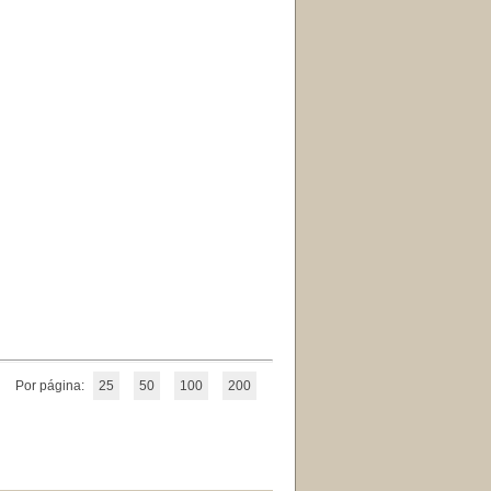
Por página:
25
50
100
200