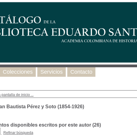
Colecciones
Servicios
Contacto
 pantalla de inicio ...
an Bautista Pérez y Soto (1854-1926)
os disponibles escritos por este autor (
26
)
Refinar búsqueda