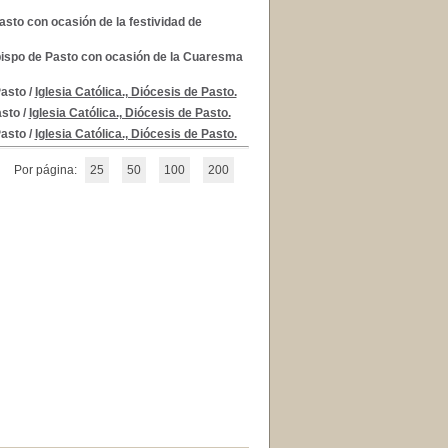
sto con ocasión de la festividad de
bispo de Pasto con ocasión de la Cuaresma
Pasto
/
Iglesia Católica., Diócesis de Pasto.
asto
/
Iglesia Católica., Diócesis de Pasto.
Pasto
/
Iglesia Católica., Diócesis de Pasto.
Por página:
25
50
100
200