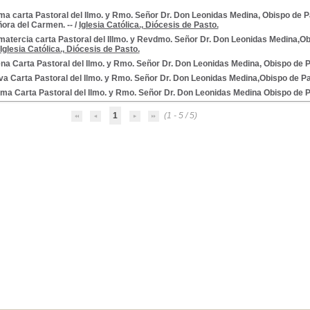
a carta Pastoral del Ilmo. y Rmo. Señor Dr. Don Leonidas Medina, Obispo de Pa
ora del Carmen. --
/
Iglesia Católica., Diócesis de Pasto.
matercia carta Pastoral del Illmo. y Revdmo. Señor Dr. Don Leonidas Medina,O
Iglesia Católica., Diócesis de Pasto.
na Carta Pastoral del Ilmo. y Rmo. Señor Dr. Don Leonidas Medina, Obispo de 
va Carta Pastoral del Ilmo. y Rmo. Señor Dr. Don Leonidas Medina,Obispo de P
ima Carta Pastoral del Ilmo. y Rmo. Señor Dr. Don Leonidas Medina Obispo de 
1
(1 - 5 / 5)