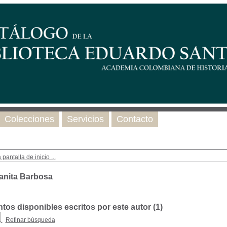
Colecciones
Servicios
Contacto
 pantalla de inicio ...
anita Barbosa
os disponibles escritos por este autor (
1
)
Refinar búsqueda