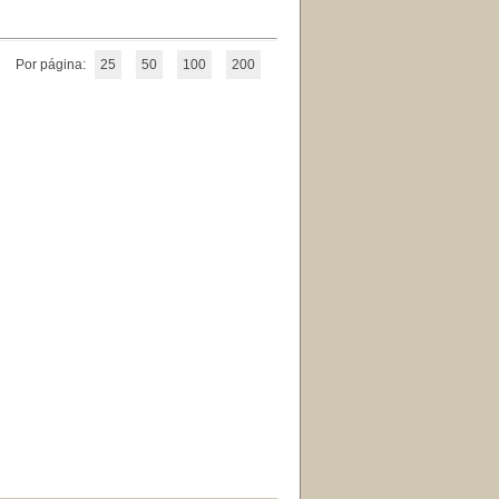
Por página:
25
50
100
200