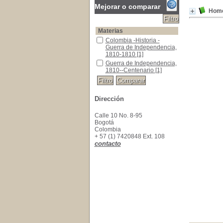
Mejorar o comparar
Home
Materias
Colombia -Historia -Guerra de Independencia
Colombia -Historia -
Guerra de Independencia,
1810-1810
[1]
Guerra de Independencia, 1810--Centenario
Guerra de Independencia,
1810--Centenario
[1]
Dirección
Calle 10 No. 8-95
Bogotá
Colombia
+ 57 (1) 7420848 Ext. 108
contacto