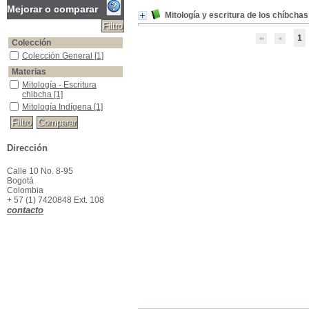
Mejorar o comparar
Mitología y escritura de los chíbchas
1
Colección
Colección General
Colección General
[1]
Materias
Mitología - Escritura chibcha
Mitología - Escritura
chibcha
[1]
Mitología Indígena
Mitología Indígena
[1]
Dirección
Calle 10 No. 8-95
Bogotá
Colombia
+ 57 (1) 7420848 Ext. 108
contacto