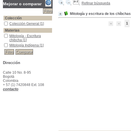
Refinar búsqueda
Mejorar o comparar
Mitología y escritura de los chíbchas
Colección
1
Colección General
Colección General
[1]
Materias
Mitología - Escritura chibcha
Mitología - Escritura
chibcha
[1]
Mitología Indígena
Mitología Indígena
[1]
Dirección
Calle 10 No. 8-95
Bogotá
Colombia
+ 57 (1) 7420848 Ext. 108
contacto