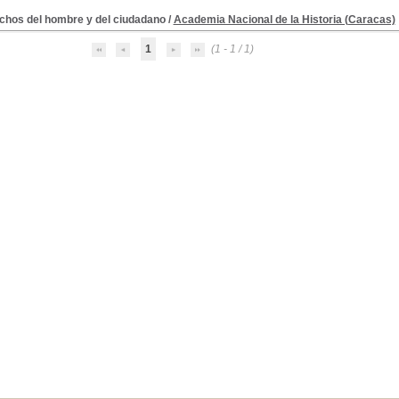
chos del hombre y del ciudadano
/
Academia Nacional de la Historia (Caracas)
1
(1 - 1 / 1)