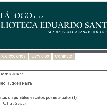
Colecciones
Servicios
Contacto
 pantalla de inicio ...
blo Ruggeri Parra
os disponibles escritos por este autor (
1
)
Refinar búsqueda