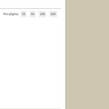
Por página:
25
50
100
200