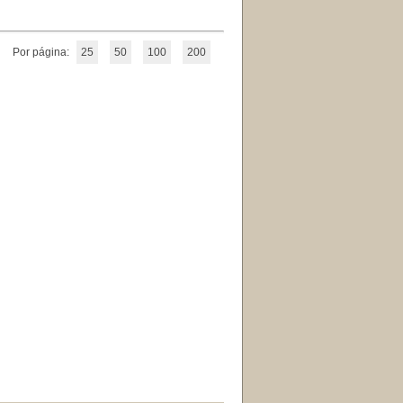
Por página:
25
50
100
200