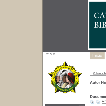
A-
A
A+
Inicio
Volver a la
Autor Hub
Document